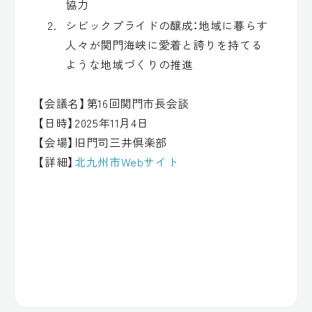
協力
シビックプライドの醸成：地域に暮らす
人々が関門海峡に愛着と誇りを持てる
ような地域づくりの推進
【会議名】第16回関門市長会談
【日時】2025年11月4日
【会場】旧門司三井倶楽部
【詳細】
北九州市Webサイト