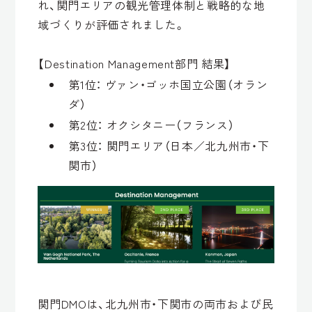
れ、関門エリアの観光管理体制と戦略的な地
域づくりが評価されました。
【Destination Management部門 結果】
第1位： ヴァン・ゴッホ国立公園（オラン
ダ）
第2位： オクシタニー（フランス）
第3位： 関門エリア（日本／北九州市・下
関市）
関門DMOは、北九州市・下関市の両市および民