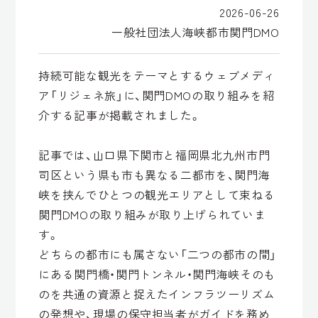
2026-06-26
一般社団法人海峡都市関門DMO
持続可能な観光をテーマとするウェブメディ
ア「リジェネ旅」に、関門DMOの取り組みを紹
介する記事が掲載されました。
記事では、山口県下関市と福岡県北九州市門
司区という県も市も異なる二都市を、関門海
峡を挟んでひとつの観光エリアとして束ねる
関門DMOの取り組みが取り上げられていま
す。
どちらの都市にも属さない「二つの都市の間」
にある関門橋・関門トンネル・関門海峡そのも
のを共通の資源と捉えたインフラツーリズム
の発想や、現場の保守担当者がガイドを務め