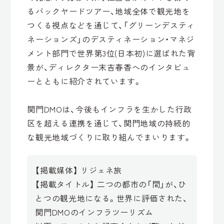
るバックヤードツアー、地域全体で観光地を
つくる視点などを通じて、「グリーンデスティ
ネーションズ」のデスティネーション・マネジ
メント部門で世界第3位(日本初)に選ばれた背
景が、ディレクター末吉春香へのインタビュ
ーとともに紹介されています。
関門DMOは、今後もインフラを生かした行政
区を超える連携を通じて、関門地域の持続的
な観光地域づくりに取り組んでまいります。
【掲載媒体】 リジェネ旅
【掲載タイトル】 二つの都市の「間」が、ひ
とつの観光地になる。世界に評価された、
関門DMOのインフラツーリズム