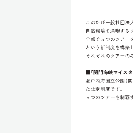
このたび一般社団法
自然環境を満喫する
全部で５つのツアー
という新制度を構築
それぞれのツアーの
■「関門海峡マイスタ
瀬戸内海国立公園（関
た認定制度です。
５つのツアーを制覇