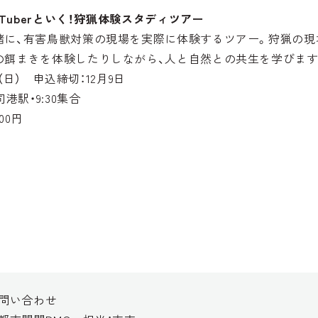
uTuberといく！狩猟体験スタディツアー
緒に、有害鳥獣対策の現場を実際に体験するツアー。狩猟の現
の餌まきを体験したりしながら、人と自然との共生を学びます
日（日） 申込締切：12月9日
港駅・9:30集合
00円
問い合わせ