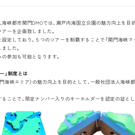
人海峡都市関門DMOでは、瀬戸内海国立公園の魅力向上を目
ツアーを企画致しました。
を設定しており、５つのツアーを制覇することで「関門海峡マ
しました。
みの参加も可能となります。
ー」制度とは
門海峡エリア）の魅力向上を目的として、一般社団法人海峡都
することで、限定ナンバー入りのキーホルダーを認定の証とし