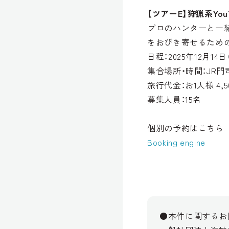
【ツアーE】狩猟系Yo
プロのハンターと一
をおびき寄せるため
日程：2025年12月14
集合場所・時間：JR門司
旅行代金：お1人様 4,5
募集人員：15名
個別の予約はこちら
Booking engine
●本件に関するお