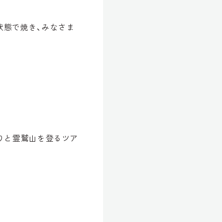
状態で焼き、みなさま
りと霊鷲山を登るツア