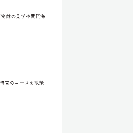
博物館の見学や関門海
3時間のコースを散策