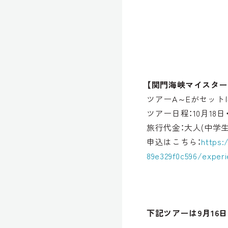
【関門海峡マイスター
ツアーA～Eがセッ
ツアー日程：10月18日・1
旅行代金：大人(中学生以
申込はこちら：
https:
89e329f0c596/experi
下記ツアーは9月16