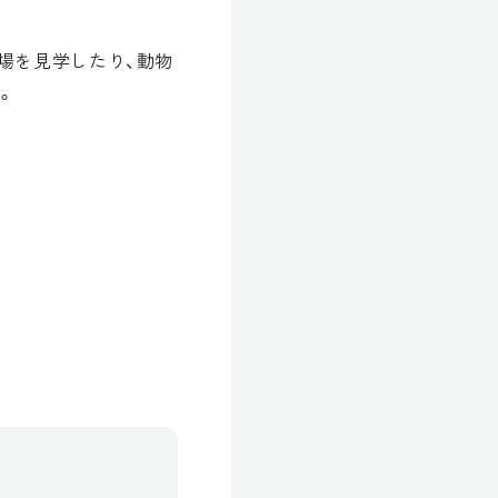
場を見学したり、動物
。