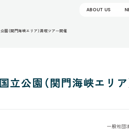
ABOUT US
N
公園（関門海峡エリア）満喫ツアー開催
国立公園（関門海峡エリア
一般社団