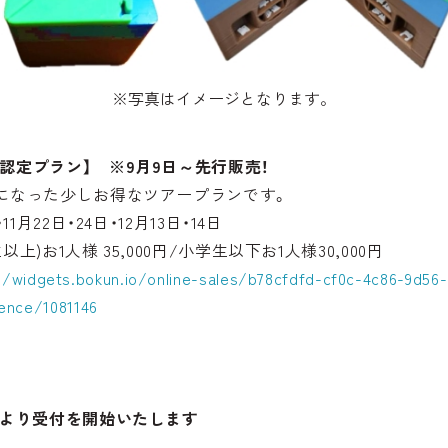
※写真はイメージとなります。
認定プラン】 ※9月9日～先行販売！
トになった少しお得なツアープランです。
1月22日・24日・12月13日・14日
上)お1人様 35,000円/小学生以下お1人様30,000円
//widgets.bokun.io/online-sales/b78cfdfd-cf0c-4c86-9d56-
ence/1081146
日より受付を開始いたします