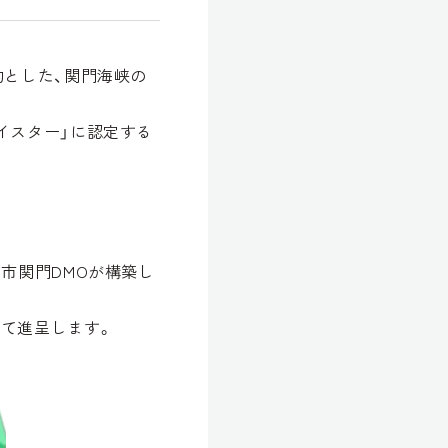
的とした、関門海峡の
イスター」に認定する
市関門DMOが構築し
て進呈します。