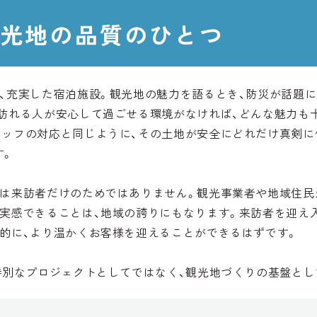
観光地の品質のひとつ
食、充実した宿泊施設。観光地の魅力を語るとき、防災が話題
、訪れる人が安心して過ごせる環境がなければ、どんな魅力も
タッフの対応と同じように、その土地が安全にどれだけ真剣に
す。
みは来訪者だけのためではありません。観光事業者や地域住民
と実感できることは、地域の誇りにもなります。来訪者を迎え
極的に、より温かくお客様を迎えることができるはずです。
特別なプロジェクトとしてではなく、観光地づくりの基盤とし