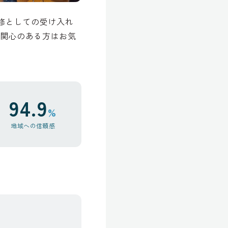
研修としての受け入れ
ご関心のある方はお気
94.9
%
地域への信頼感