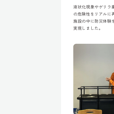
液状化現象やゲリラ
の危険性をリアルに
施設の中に防災体験
実現しました。