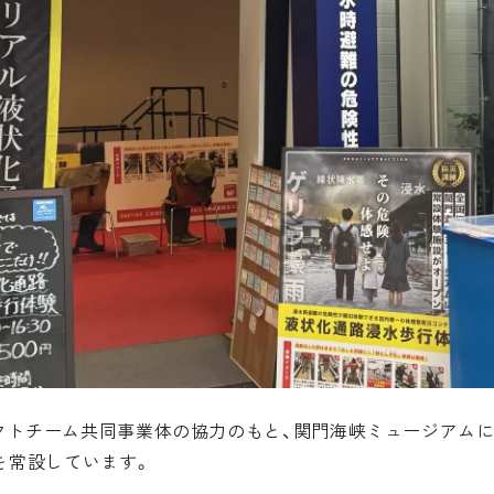
クトチーム共同事業体の協力のもと、関門海峡ミュージアムに
を常設しています。