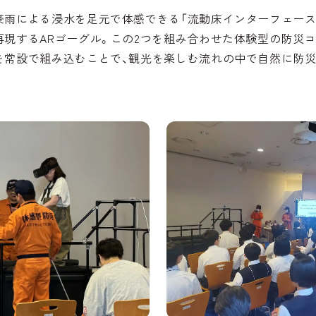
豪雨による浸水を足元で体感できる「流動床インターフェース
再現するARゴーグル。この2つを組み合わせた体験型の防災
を常設で組み込むことで、観光を楽しむ流れの中で自然に防