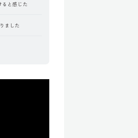
けると感じた
りました