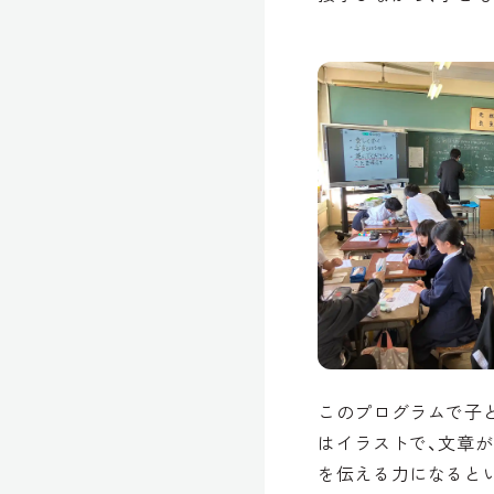
このプログラムで子
はイラストで、文章
を伝える力になると