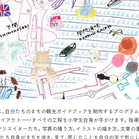
に、自分たちのまちの観光ガイドブックを制作するプログラム
レイアウト——すべての工程を小学生自身が手がけます。指導
クリエイターたち。写真の撮り方、イラストの描き方、文章の
もたち自身がまちを歩き、見て、感じたことを自分の手で形に