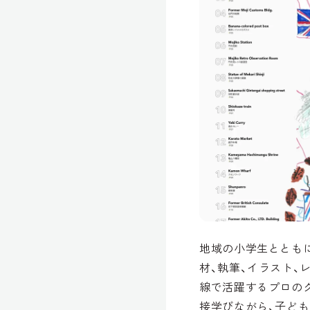
地域の小学生ととも
材、執筆、イラスト、
線で活躍するプロの
接学びながら、子ど