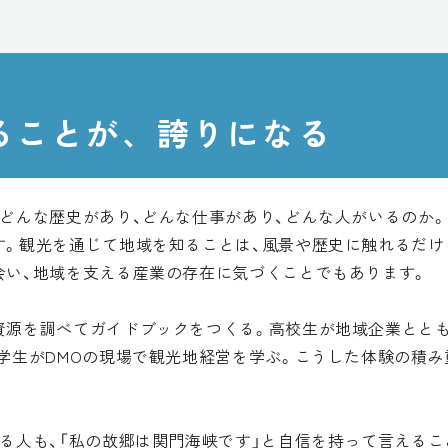
ることが、誇りになる
どんな歴史があり、どんな仕事があり、どんな人がいるのか。
す。観光を通じて地域を知ることは、風景や歴史に触れるだけ
会い、地域を支える産業の存在に気づくことでもあります。
資源を調べてガイドブックをつくる。高校生が地域企業ととも
学生がDMOの現場で観光地経営を学ぶ。こうした体験の積み
る人も、「私の故郷は関門海峡です」と自信を持って言えるこ