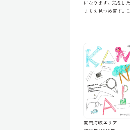
になります。完成し
まちを見つめ直す。
関門海峡エリア