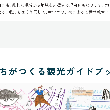
由にも、離れた場所から地域を応援する理由にもなります。地
なる。私たちはそう信じて、産学官の連携による次世代教育に
ちがつくる観光ガイドブ