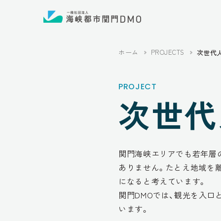
ホーム
PROJECTS
次世代
PROJECT
次世代
関門海峡エリアでも若年層
ありません。たとえ地域を
になると考えています。
関門DMOでは、観光を入口
います。