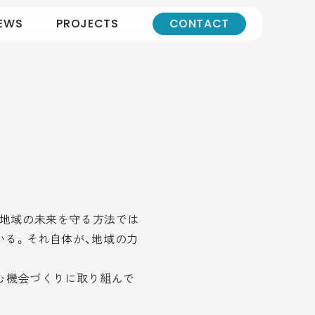
EWS
PROJECTS
CONTACT
が地域の未来を守る方法では
いる。それ自体が、地域の力
む機会づくりに取り組んで