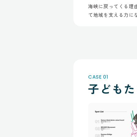
海峡に戻ってくる理
て地域を支える力に
CASE 01
子どもた