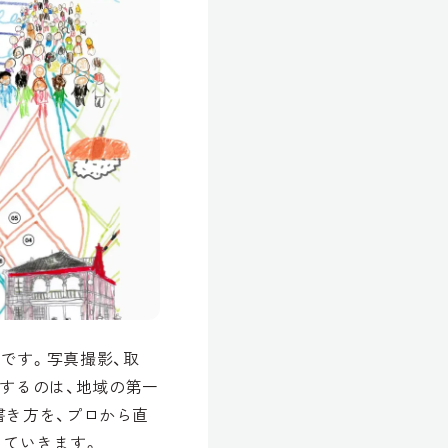
です。写真撮影、取
するのは、地域の第一
書き方を、プロから直
していきます。