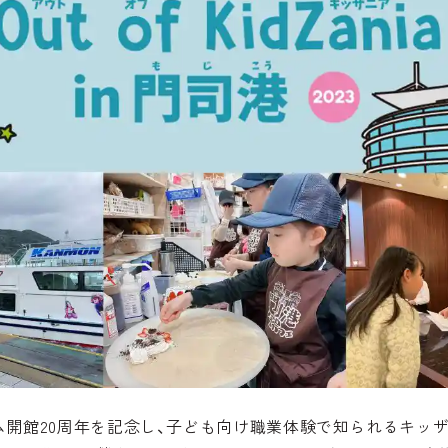
ム開館20周年を記念し、子ども向け職業体験で知られるキッ