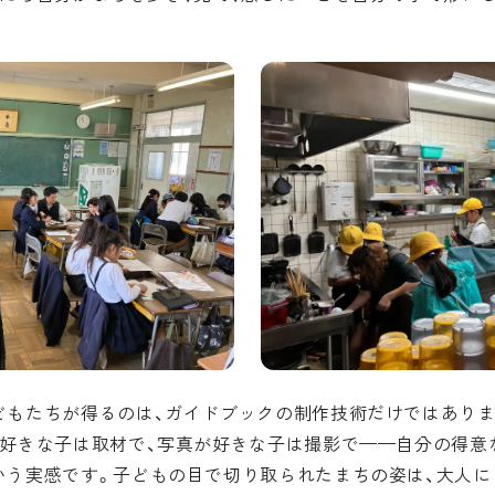
どもたちが得るのは、ガイドブックの制作技術だけではありま
が好きな子は取材で、写真が好きな子は撮影で——自分の得意
いう実感です。子どもの目で切り取られたまちの姿は、大人に