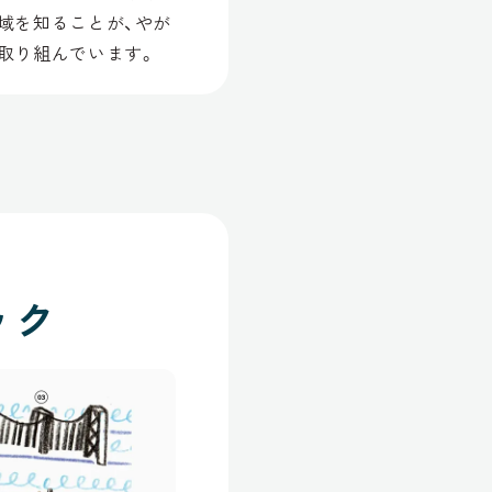
域を知ることが、やが
取り組んでいます。
ック