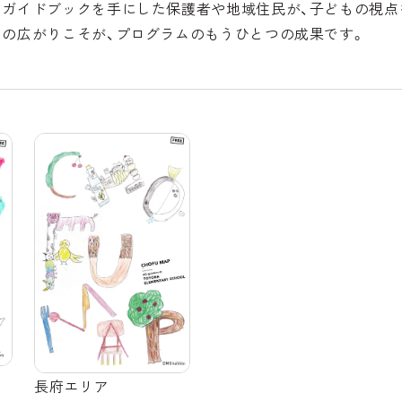
たガイドブックを手にした保護者や地域住民が、子どもの視点
この広がりこそが、プログラムのもうひとつの成果です。
長府エリア